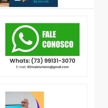
Whats: (73) 99131-3070
E-mail:
60maisturismo@gmail.com