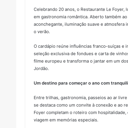
Celebrando 20 anos, o Restaurante Le Foyer, lo
em gastronomia romântica. Aberto também ao 
aconchegante, iluminação suave e atmosfera in
o verão.
O cardápio reúne influências franco-suíças e 
seleção exclusiva de fondues e carta de vinh
filme europeu e transforma o jantar em um do
Jordão.
Um destino para começar o ano com tranquil
Entre trilhas, gastronomia, passeios ao ar li
se destaca como um convite à conexão e ao rel
Foyer completam o roteiro com hospitalidade, 
viagem em memórias especiais.