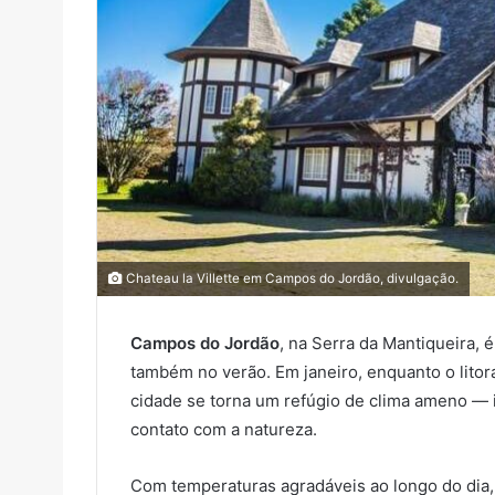
Chateau la Villette em Campos do Jordão, divulgação.
Campos do Jordão
, na Serra da Mantiqueira,
também no verão. Em janeiro, enquanto o litor
cidade se torna um refúgio de clima ameno — 
contato com a natureza.
Com temperaturas agradáveis ao longo do dia,