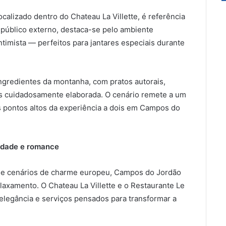
calizado dentro do Chateau La Villette, é referência
público externo, destaca-se pelo ambiente
timista — perfeitos para jantares especiais durante
ingredientes da montanha, com pratos autorais,
os cuidadosamente elaborada. O cenário remete a um
s pontos altos da experiência a dois em Campos do
idade e romance
vre e cenários de charme europeu, Campos do Jordão
axamento. O Chateau La Villette e o Restaurante Le
elegância e serviços pensados para transformar a