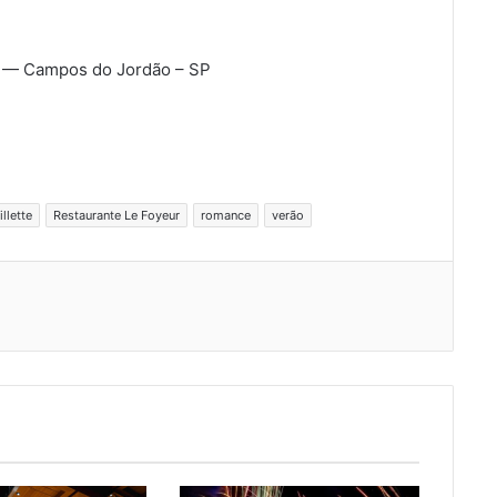
00 — Campos do Jordão – SP
llette
Restaurante Le Foyeur
romance
verão