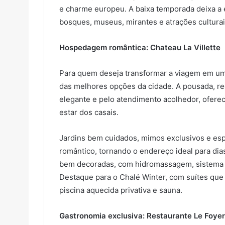
e charme europeu. A baixa temporada deixa a e
bosques, museus, mirantes e atrações culturais
Hospedagem romântica: Chateau La Villette
Para quem deseja transformar a viagem em uma
das melhores opções da cidade. A pousada, re
elegante e pelo atendimento acolhedor, ofere
estar dos casais.
Jardins bem cuidados, mimos exclusivos e esp
romântico, tornando o endereço ideal para dia
bem decoradas, com hidromassagem, sistema de
Destaque para o Chalé Winter, com suítes qu
piscina aquecida privativa e sauna.
Gastronomia exclusiva: Restaurante Le Foyer