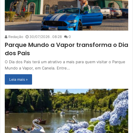
Redação
30/07/2026 . 08:28
0
Parque Mundo a Vapor transforma o Dia
dos Pais
O Dia dos Pais terá um atrativo a mais para quem visitar o Parque
Mundo a Vapor, em Canela. Entre…
Leia mais »