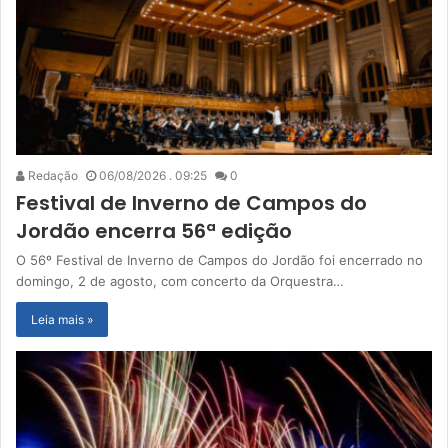
Redação
06/08/2026 . 09:25
0
Festival de Inverno de Campos do
Jordão encerra 56ª edição
O 56º Festival de Inverno de Campos do Jordão foi encerrado no
domingo, 2 de agosto, com concerto da Orquestra…
Leia mais »