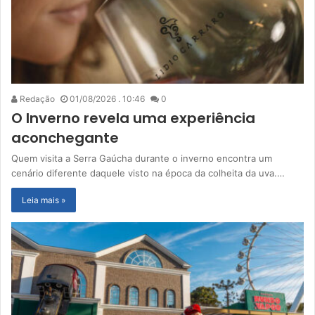
Redação
01/08/2026 . 10:46
0
O Inverno revela uma experiência
aconchegante
Quem visita a Serra Gaúcha durante o inverno encontra um
cenário diferente daquele visto na época da colheita da uva.…
Leia mais »