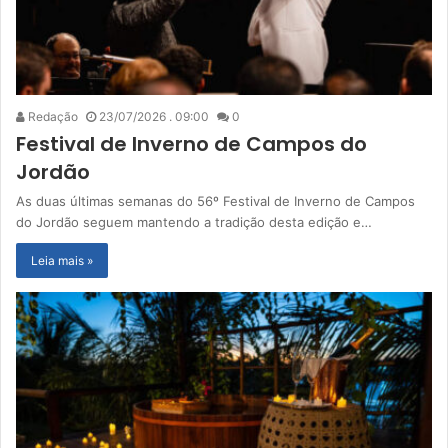
Redação
23/07/2026 . 09:00
0
Festival de Inverno de Campos do
Jordão
As duas últimas semanas do 56º Festival de Inverno de Campos
do Jordão seguem mantendo a tradição desta edição e…
Leia mais »