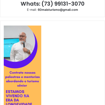
Whats: (73) 99131-3070
E-mail:
60maisturismo@gmail.com