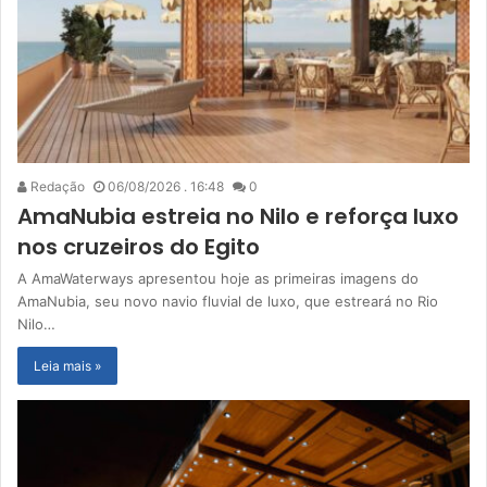
Redação
06/08/2026 . 16:48
0
AmaNubia estreia no Nilo e reforça luxo
nos cruzeiros do Egito
A AmaWaterways apresentou hoje as primeiras imagens do
AmaNubia, seu novo navio fluvial de luxo, que estreará no Rio
Nilo…
Leia mais »