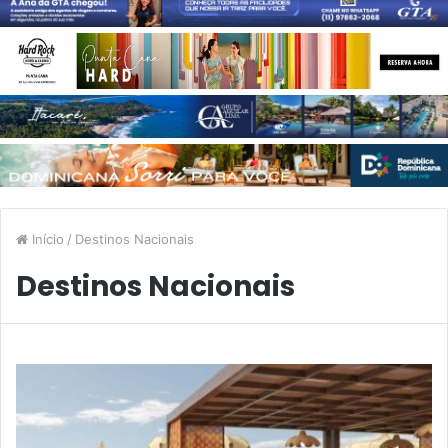
Início
/
Destinos Nacionais
Destinos Nacionais