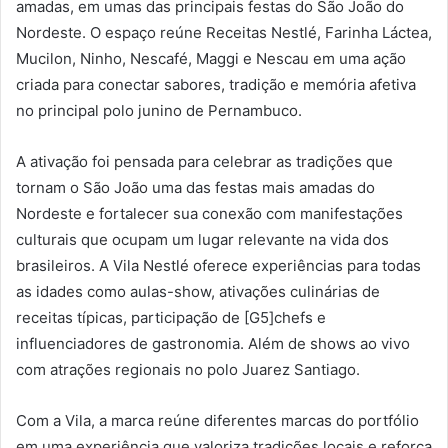
amadas, em umas das principais festas do São João do
Nordeste. O espaço reúne Receitas Nestlé, Farinha Láctea,
Mucilon, Ninho, Nescafé, Maggi e Nescau em uma ação
criada para conectar sabores, tradição e memória afetiva
no principal polo junino de Pernambuco.
A ativação foi pensada para celebrar as tradições que
tornam o São João uma das festas mais amadas do
Nordeste e fortalecer sua conexão com manifestações
culturais que ocupam um lugar relevante na vida dos
brasileiros. A Vila Nestlé oferece experiências para todas
as idades como aulas-show, ativações culinárias de
receitas típicas, participação de [G5]chefs e
influenciadores de gastronomia. Além de shows ao vivo
com atrações regionais no polo Juarez Santiago.
Com a Vila, a marca reúne diferentes marcas do portfólio
em uma experiência que valoriza tradições locais e reforça