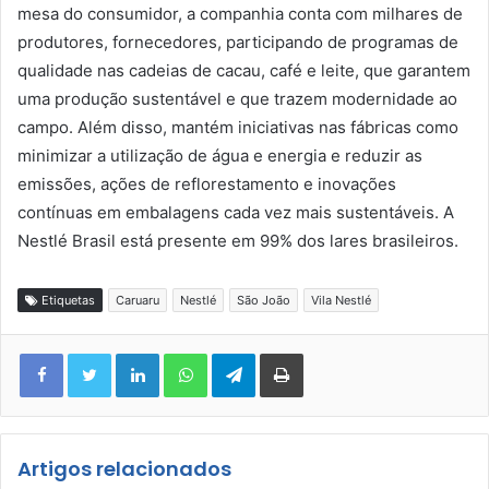
mesa do consumidor, a companhia conta com milhares de
produtores, fornecedores, participando de programas de
qualidade nas cadeias de cacau, café e leite, que garantem
uma produção sustentável e que trazem modernidade ao
campo. Além disso, mantém iniciativas nas fábricas como
minimizar a utilização de água e energia e reduzir as
emissões, ações de reflorestamento e inovações
contínuas em embalagens cada vez mais sustentáveis. A
Nestlé Brasil está presente em 99% dos lares brasileiros.
Etiquetas
Caruaru
Nestlé
São João
Vila Nestlé
Facebook
Twitter
Linkedin
WhatsApp
Telegram
Imprimir
Artigos relacionados