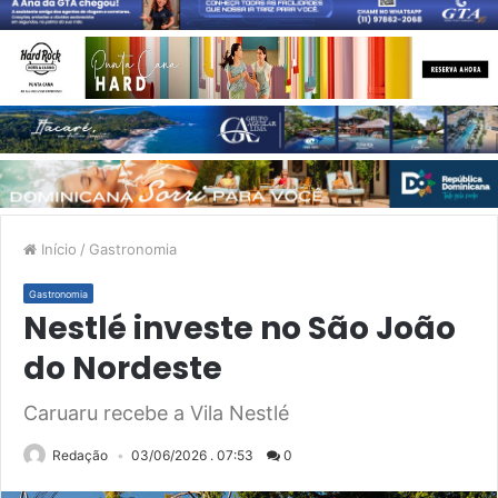
Início
/
Gastronomia
Gastronomia
Nestlé investe no São João
do Nordeste
Caruaru recebe a Vila Nestlé
Redação
03/06/2026 . 07:53
0