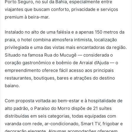
Porto Seguro, no sul da Bahia, especialmente entre
viajantes que buscam conforto, privacidade e serviços
premium à beira-mar.
Instalado no alto de uma falésia e a apenas 150 metros da
praia, o hotel combina atmosfera intimista, localização
privilegiada e uma das vistas mais encantadoras da região.
Situado na famosa Rua do Mucugê — considerada o
coração gastronômico e boêmio de Arraial d’Ajuda — o
empreendimento oferece fácil acesso aos principais
restaurantes, boutiques, bares e atrações do destino
baiano.
Com proposta voltada ao bem-estar e à hospitalidade de
alto padrão, o Paraíso do Morro dispõe de 21 suítes
distribuídas em seis categorias, todas equipadas com
varanda com rede, ar-condicionado, Smart TV, frigobar e
decoração elegante. Algumas acomodações oferecem