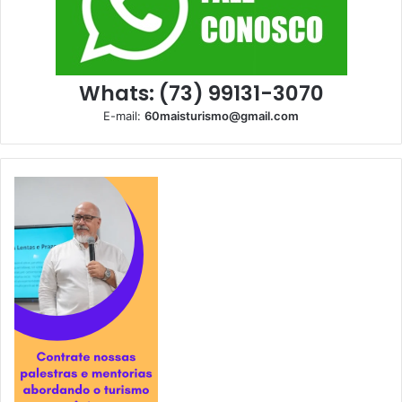
Whats: (73) 99131-3070
E-mail:
60maisturismo@gmail.com