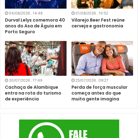
04/08/2026 . 14:48
01/08/2026 . 10:52
Durval Lelys comemora 40
Vilarejo Beer Fest reúne
anos do Asa de Águia em
cerveja e gastronomia
Porto Seguro
30/07/2026 . 17:49
25/07/2026 . 09:27
Cachaça de Alambique
Perda de força muscular
entra na rota do turismo
começa antes do que
de experiência
muita gente imagina