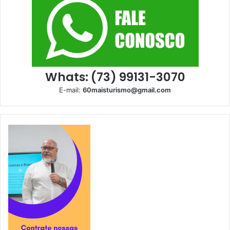
Whats: (73) 99131-3070
E-mail:
60maisturismo@gmail.com