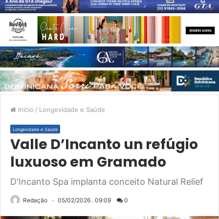
Início
/
Longevidade e Saúde
Longevidade e Saúde
Valle D’Incanto un refúgio
luxuoso em Gramado
D'Incanto Spa implanta conceito Natural Relief
Redação
05/02/2026 . 09:09
0