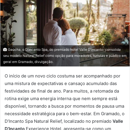
Gaúcha, o D'incanto Spa, do premiado hotel Valle D'incanto, consolida
seu modelo Natural Relief como opção para moradores, turistas e público em
geral em Gramado, divulgação.
O início de um novo ciclo costuma ser acompanhado por
uma mistura de expectativas e cansaço acumulado das
festividades de final de ano. Para muitos, a retomada da
rotina exige uma energia interna que nem sempre está
disponível, tornando a busca por momentos de pausa uma
necessidade estratégica para o bem-estar. Em Gramado, o
D’Incanto Spa Natural Relief, localizado no premiado
Valle
D’Incanto
Experience Hotel, apresenta-se como um