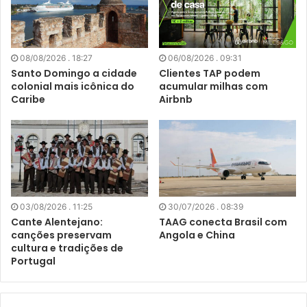
08/08/2026 . 18:27
06/08/2026 . 09:31
Santo Domingo a cidade
Clientes TAP podem
colonial mais icônica do
acumular milhas com
Caribe
Airbnb
03/08/2026 . 11:25
30/07/2026 . 08:39
Cante Alentejano:
TAAG conecta Brasil com
canções preservam
Angola e China
cultura e tradições de
Portugal