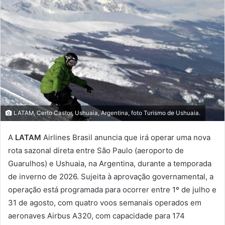
LATAM, Certo Castor, Ushuaia, Argentina, foto Turismo de Ushuaia.
A
LATAM
Airlines Brasil anuncia que irá operar uma nova
rota sazonal direta entre São Paulo (aeroporto de
Guarulhos) e Ushuaia, na Argentina, durante a temporada
de inverno de 2026. Sujeita à aprovação governamental, a
operação está programada para ocorrer entre 1º de julho e
31 de agosto, com quatro voos semanais operados em
aeronaves Airbus A320, com capacidade para 174