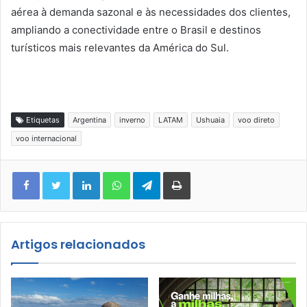
aérea à demanda sazonal e às necessidades dos clientes,
ampliando a conectividade entre o Brasil e destinos
turísticos mais relevantes da América do Sul.
Etiquetas
Argentina
inverno
LATAM
Ushuaia
voo direto
voo internacional
Facebook
Twitter
Linkedin
WhatsApp
Telegram
Imprimir
Artigos relacionados