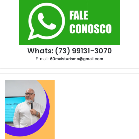
Whats: (73) 99131-3070
E-mail:
60maisturismo@gmail.com