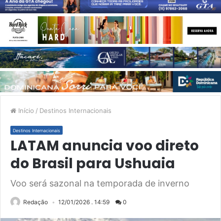
Início
/
Destinos Internacionais
Destinos Internacionais
LATAM anuncia voo direto
do Brasil para Ushuaia
Voo será sazonal na temporada de inverno
Redação
12/01/2026 . 14:59
0