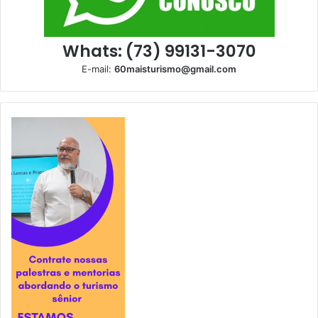
Whats: (73) 99131-3070
E-mail:
60maisturismo@gmail.com