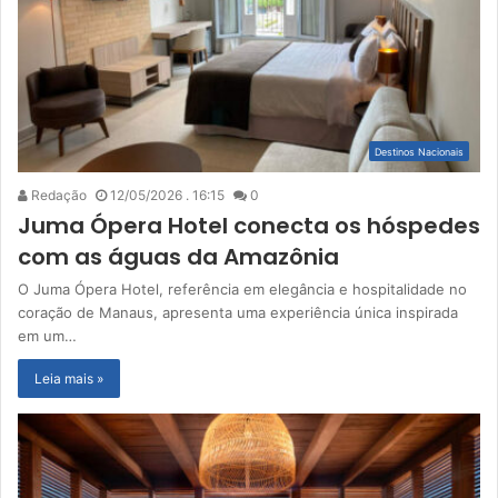
Destinos Nacionais
Redação
12/05/2026 . 16:15
0
Juma Ópera Hotel conecta os hóspedes
com as águas da Amazônia
O Juma Ópera Hotel, referência em elegância e hospitalidade no
coração de Manaus, apresenta uma experiência única inspirada
em um…
Leia mais »