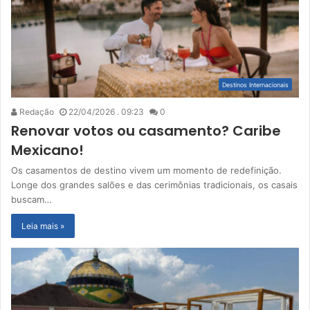
Destinos Internacionais
Redação
22/04/2026 . 09:23
0
Renovar votos ou casamento? Caribe
Mexicano!
Os casamentos de destino vivem um momento de redefinição.
Longe dos grandes salões e das cerimônias tradicionais, os casais
buscam…
Leia mais »