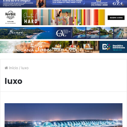
Início
/
luxo
luxo