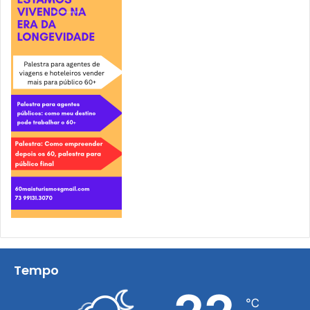
Tempo
℃