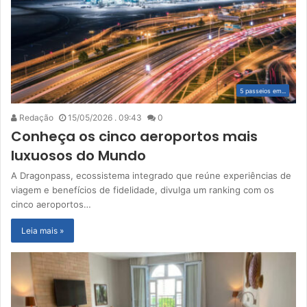
5 passeios em...
Redação
15/05/2026 . 09:43
0
Conheça os cinco aeroportos mais
luxuosos do Mundo
A Dragonpass, ecossistema integrado que reúne experiências de
viagem e benefícios de fidelidade, divulga um ranking com os
cinco aeroportos…
Leia mais »