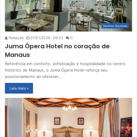
Destinos Nacionais
Redação
31/01/2026 . 09:33
0
Juma Ópera Hotel no coração de
Manaus
Referência em conforto, sofisticação e hospitalidade no centro
histórico de Manaus, o Juma Ópera Hotel reforça seu
posicionamento ao oferecer…
Leia mais »