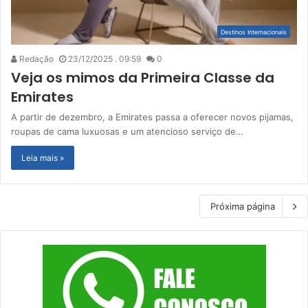
Destinos Internacionais
Redação
23/12/2025 . 09:59
0
Veja os mimos da Primeira Classe da
Emirates
A partir de dezembro, a Emirates passa a oferecer novos pijamas,
roupas de cama luxuosas e um atencioso serviço de…
Leia mais »
Próxima página