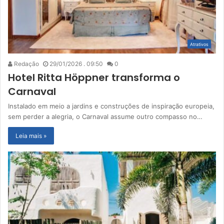
Atrativos
Redação
29/01/2026 . 09:50
0
Hotel Ritta Höppner transforma o
Carnaval
Instalado em meio a jardins e construções de inspiração europeia,
sem perder a alegria, o Carnaval assume outro compasso no…
Leia mais »