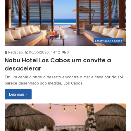
Longevidade e Saúde
Redação
06/05/2026 . 14:12
0
Nobu Hotel Los Cabos um convite a
desacelerar
Em um cenário onde o deserto encontra o mar e cada pôr do sol
parece desenhado sob medida, Los Cabos…
Leia mais »