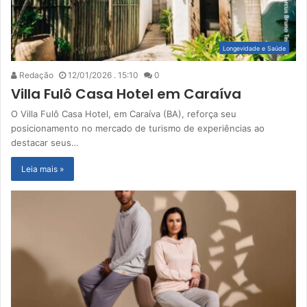
Longevidade e Saúde
Redação
12/01/2026 . 15:10
0
Villa Fulô Casa Hotel em Caraíva
O Villa Fulô Casa Hotel, em Caraíva (BA), reforça seu
posicionamento no mercado de turismo de experiências ao
destacar seus…
Leia mais »