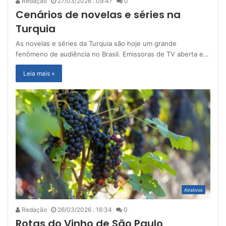
Redação
27/03/2026 . 09:47
0
Cenários de novelas e séries na
Turquia
As novelas e séries da Turquia são hoje um grande
fenômeno de audiência no Brasil. Emissoras de TV aberta e…
Leia mais »
Atrativos
Redação
26/03/2026 . 16:34
0
Rotas do Vinho de São Paulo