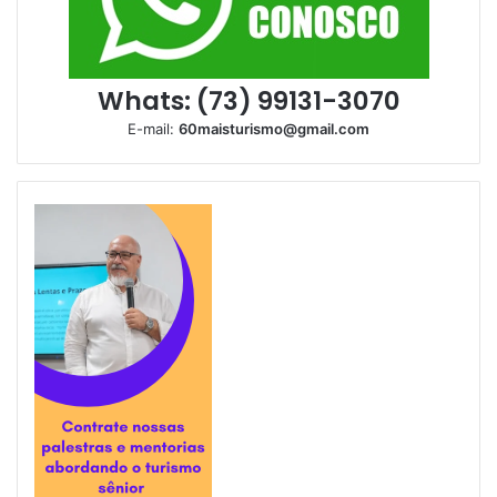
Whats: (73) 99131-3070
E-mail:
60maisturismo@gmail.com