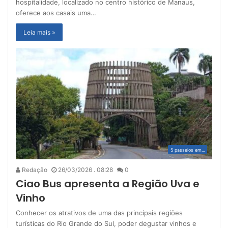
hospitalidade, localizado no centro histórico de Manaus,
oferece aos casais uma…
Leia mais »
5 passeios em...
Redação
26/03/2026 . 08:28
0
Ciao Bus apresenta a Região Uva e
Vinho
Conhecer os atrativos de uma das principais regiões
turísticas do Rio Grande do Sul, poder degustar vinhos e