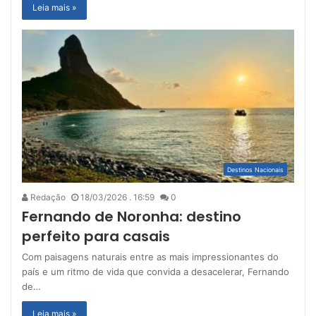
Leia mais »
Destinos Nacionais
Redação
18/03/2026 . 16:59
0
Fernando de Noronha: destino
perfeito para casais
Com paisagens naturais entre as mais impressionantes do
país e um ritmo de vida que convida a desacelerar, Fernando
de…
Leia mais »