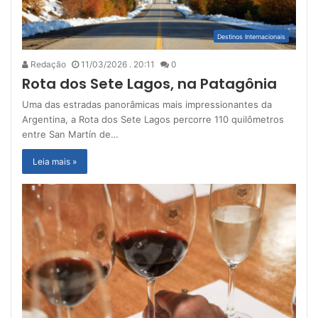
Destinos Internacionais
Redação
11/03/2026 . 20:11
0
Rota dos Sete Lagos, na Patagônia
Uma das estradas panorâmicas mais impressionantes da
Argentina, a Rota dos Sete Lagos percorre 110 quilômetros
entre San Martín de…
Leia mais »