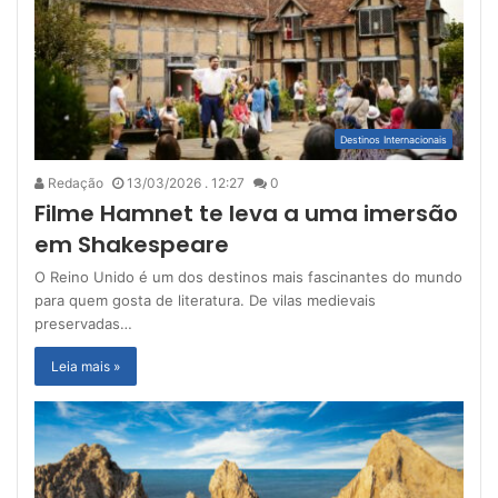
Destinos Internacionais
Redação
13/03/2026 . 12:27
0
Filme Hamnet te leva a uma imersão
em Shakespeare
O Reino Unido é um dos destinos mais fascinantes do mundo
para quem gosta de literatura. De vilas medievais
preservadas…
Leia mais »