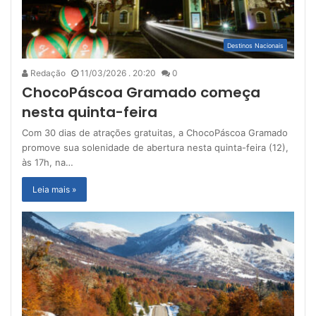
Destinos Nacionais
Redação
11/03/2026 . 20:20
0
ChocoPáscoa Gramado começa
nesta quinta-feira
Com 30 dias de atrações gratuitas, a ChocoPáscoa Gramado
promove sua solenidade de abertura nesta quinta-feira (12),
às 17h, na…
Leia mais »