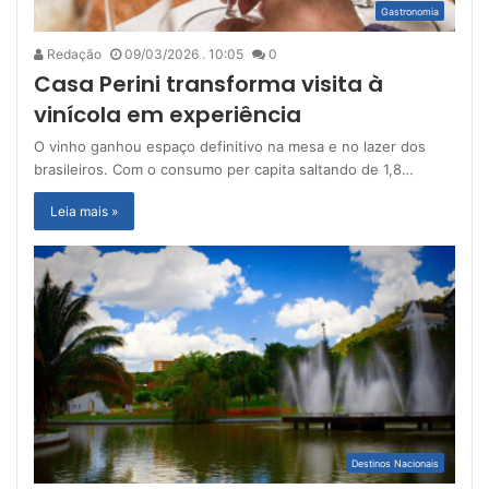
Gastronomia
Redação
09/03/2026 . 10:05
0
Casa Perini transforma visita à
vinícola em experiência
O vinho ganhou espaço definitivo na mesa e no lazer dos
brasileiros. Com o consumo per capita saltando de 1,8…
Leia mais »
Destinos Nacionais