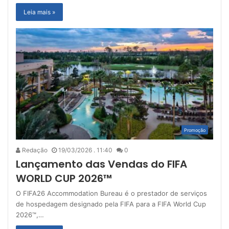
Leia mais »
Promoção
Redação
19/03/2026 . 11:40
0
Lançamento das Vendas do FIFA
WORLD CUP 2026™
O FIFA26 Accommodation Bureau é o prestador de serviços
de hospedagem designado pela FIFA para a FIFA World Cup
2026™,…