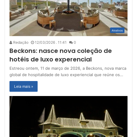
Atrativos
Redação
12/03/2026 . 11:41
0
Beckons: nasce nova coleção de
hotéis de luxo experencial
Estreou ontem, 11 de março de 2026, a Beckons, nova marca
global de hospitalidade de luxo experiencial que reúne os…
Leia mais »