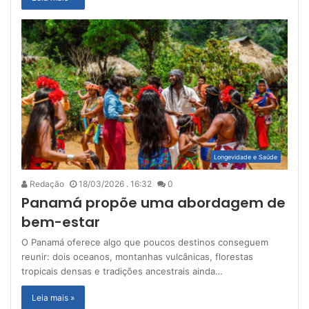
Longevidade e Saúde
Redação
18/03/2026 . 16:32
0
Panamá propõe uma abordagem de
bem-estar
O Panamá oferece algo que poucos destinos conseguem
reunir: dois oceanos, montanhas vulcânicas, florestas
tropicais densas e tradições ancestrais ainda…
Leia mais »