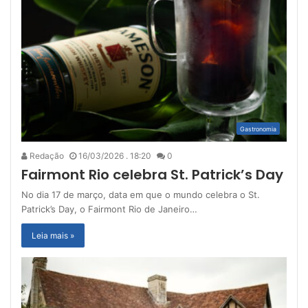
Gastronomia
Redação
16/03/2026 . 18:20
0
Fairmont Rio celebra St. Patrick’s Day
No dia 17 de março, data em que o mundo celebra o St.
Patrick’s Day, o Fairmont Rio de Janeiro…
Leia mais »