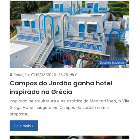
Destinos Nacionais
Redação
16/03/2026 . 18:28
0
Campos do Jordão ganha hotel
inspirado na Grécia
Inspirado na arquitetura e na estética do Mediterrâneo, o Vila
Grega Hotel inaugura em Campos do Jordão com a
proposta…
Leia mais »