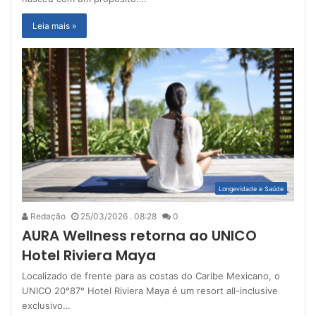
Leia mais »
Longevidade e Saúde
Redação
25/03/2026 . 08:28
0
AURA Wellness retorna ao UNICO
Hotel Riviera Maya
Localizado de frente para as costas do Caribe Mexicano, o
UNICO 20°87° Hotel Riviera Maya é um resort all-inclusive
exclusivo…