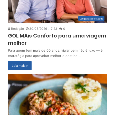
Longevidade e Saúde
Redação
30/03/2026 . 17:23
0
GOL MAis Conforto para uma viagem
melhor
Para quem tem mais de 60 anos, viajar bem não é luxo — é
estratégia para aproveitar melhor o destino.…
Leia mais »