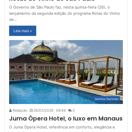
O Governo de São Paulo faz, nesta quinta-feira (26), o
lançamento da segunda edição do programa Rotas do Vinho
de…
Leia mais »
Destinos Nacionais
Redação
26/03/2026 . 08:49
0
Juma Ópera Hotel, o luxo em Manaus
O Juma Ópera Hotel, referência em conforto, elegância e