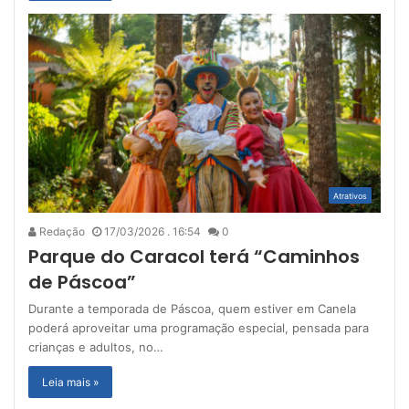
Atrativos
Redação
17/03/2026 . 16:54
0
Parque do Caracol terá “Caminhos
de Páscoa”
Durante a temporada de Páscoa, quem estiver em Canela
poderá aproveitar uma programação especial, pensada para
crianças e adultos, no…
Leia mais »